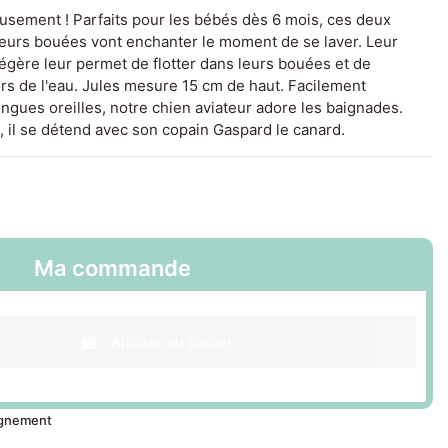
eusement ! Parfaits pour les bébés dès 6 mois, ces deux
leurs bouées vont enchanter le moment de se laver. Leur
égère leur permet de flotter dans leurs bouées et de
rs de l'eau. Jules mesure 15 cm de haut. Facilement
ngues oreilles, notre chien aviateur adore les baignades.
 il se détend avec son copain Gaspard le canard.
Ma commande
Ajouter au panier
ignement