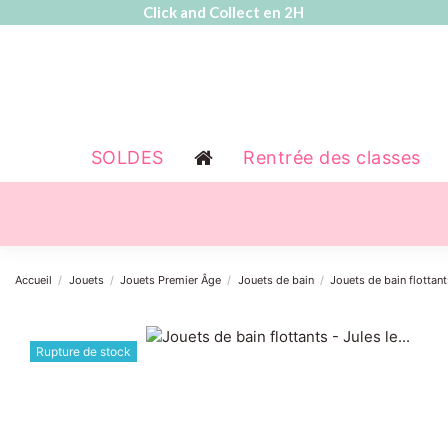
Click and Collect en 2H
SOLDES
Rentrée des classes
Accueil
Jouets
Jouets Premier Âge
Jouets de bain
Jouets de bain flottan
Rupture de stock