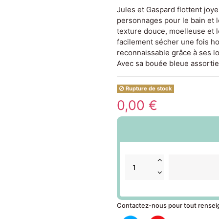
Jules et Gaspard flottent joy
personnages pour le bain et 
texture douce, moelleuse et l
facilement sécher une fois ho
reconnaissable grâce à ses lo
Avec sa bouée bleue assortie,
Rupture de stock
0,00 €
Contactez-nous pour tout rense