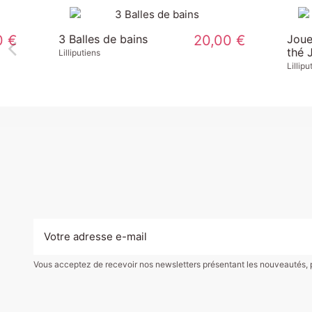
Coloriage Pour Le Bain
8,00 €
Mon Puzzl
Océan
Janod
Janod
Vous acceptez de recevoir nos newsletters présentant les nouveautés, pro