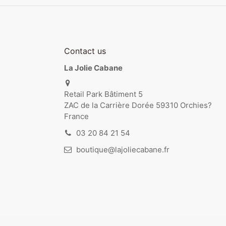
Contact us
La Jolie Cabane
Retail Park Bâtiment 5
ZAC de la Carrière Dorée 59310 Orchies?
France
03 20 84 21 54
boutique@lajoliecabane.fr