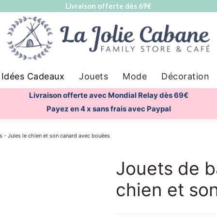
Livraison offerte dès 69€
Idées Cadeaux
Jouets
Mode
Décoration
Livraison offerte avec Mondial Relay dès 69€
Payez en 4 x sans frais avec Paypal
ts - Jules le chien et son canard avec bouées
Jouets de ba
chien et so