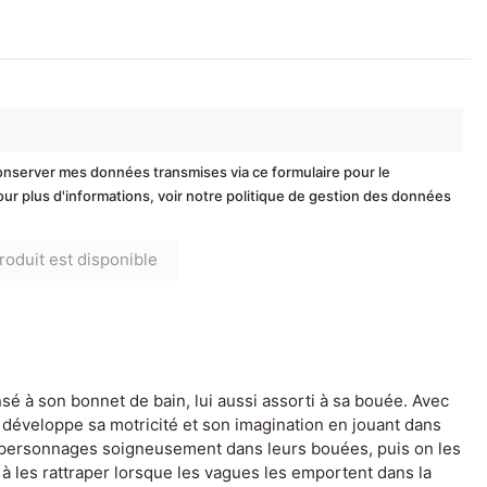
conserver mes données transmises via ce formulaire pour le
r plus d'informations, voir notre politique de gestion des données
sé à son bonnet de bain, lui aussi assorti à sa bouée. Avec
t développe sa motricité et son imagination en jouant dans
es personnages soigneusement dans leurs bouées, puis on les
 à les rattraper lorsque les vagues les emportent dans la