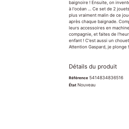
baignoire ! Ensuite, on invent
à l'océan ... Ce set de 2 jouet
plus vraiment malin de ce jouet
après chaque baignade. Comp
leurs accessoires en machine
compagnie, et faites de l'he
enfant ! C'est aussi un chouet
Attention Gaspard, je plonge !
Détails du produit
5414834836516
Référence
Nouveau
État