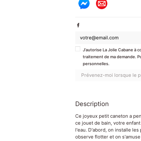
J’autorise La Jolie Cabane à 
traitement de ma demande. Pou
personnelles.
Description
Ce joyeux petit caneton a pen
ce jouet de bain, votre enfan
l'eau. D'abord, on installe l
observe flotter et on s'amuse