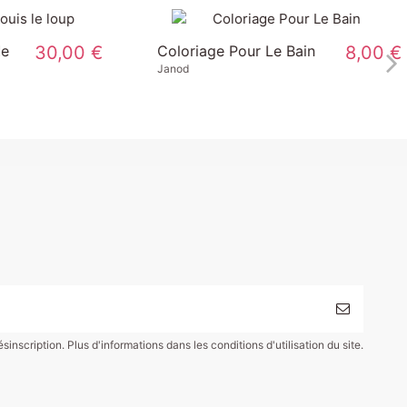
30,00 €
Gobelets de bain Jules
20,00 €
le chien
Lilliputiens
scription. Plus d'informations dans les conditions d'utilisation du site.