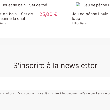
e de Bain
15,00 €
Bateau pirate Jack le
lion
Lilliputiens
S'inscrire à la newsletter
motions.... Vous pouvez vous désinscrire à tout moment à l'aide des liens de désin