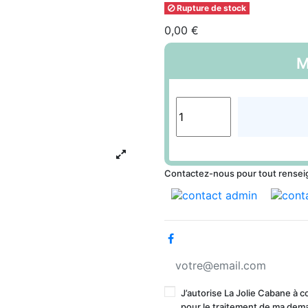
Rupture de stock
0,00 €
M
Contactez-nous pour tout rense
J’autorise La Jolie Cabane à 
pour le traitement de ma deman