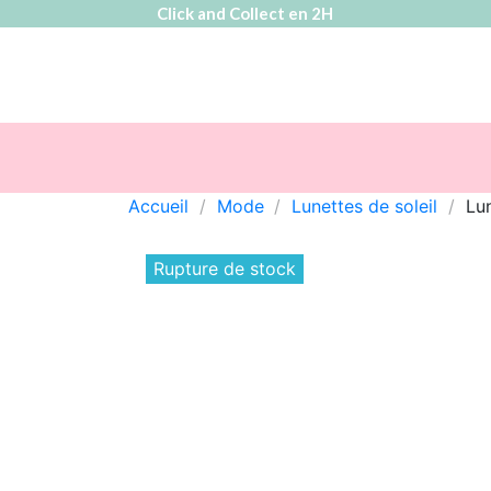
Click and Collect en 2H
Accueil
Mode
Lunettes de soleil
Lun
Rupture de stock