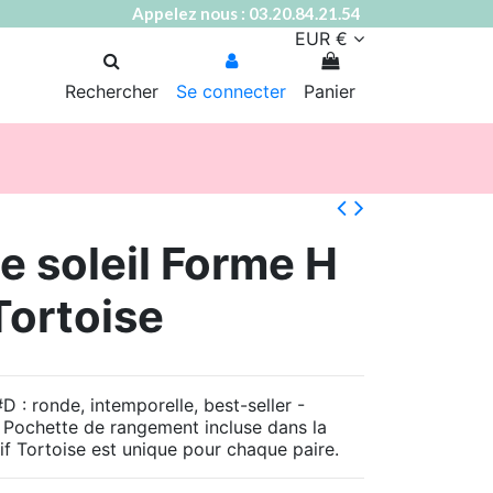
Appelez nous : 03.20.84.21.54
EUR €
Rechercher
Se connecter
Panier
e soleil Forme H
Tortoise
D : ronde, intemporelle, best-seller -
- Pochette de rangement incluse dans la
if Tortoise est unique pour chaque paire.