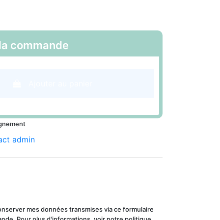
a commande
Ajouter au panier
ignement
conserver mes données transmises via ce formulaire
de. Pour plus d'informations, voir notre politique