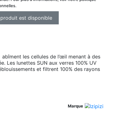
onnelles.
) abîment les cellules de l’œil menant à des
iée. Les lunettes SUN aux verres 100% UV
éblouissements et filtrent 100% des rayons
Marque