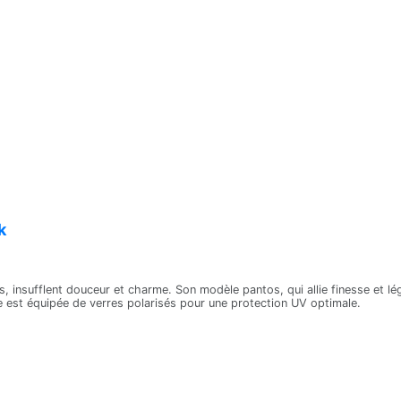
k
s, insufflent douceur et charme. Son modèle pantos, qui allie finesse et lég
e est équipée de verres polarisés pour une protection UV optimale.