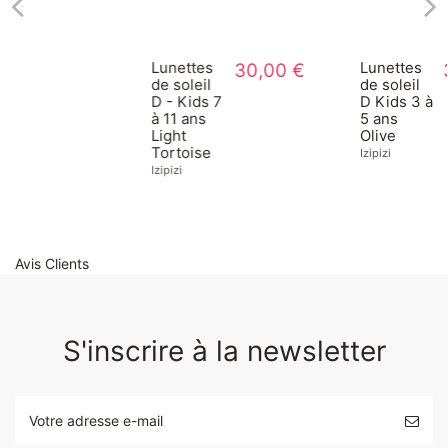
Lunettes
30,00 €
Lunettes
30,00 €
de soleil
de soleil
D - Kids 7
D Kids 3 à
à 11 ans
5 ans
Light
Olive
Tortoise
Izipizi
Izipizi
Avis Clients
S'inscrire à la newsletter