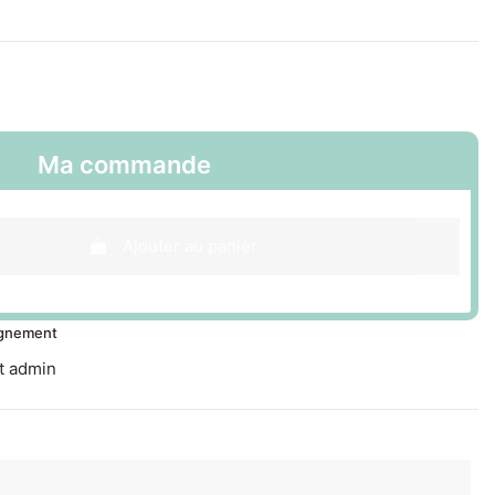
Ma commande
Ajouter au panier
ignement