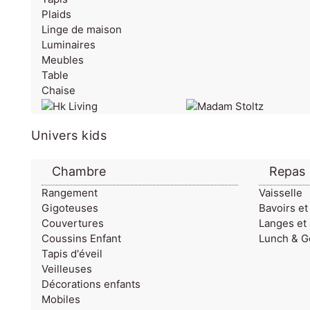
Plaids
Linge de maison
Luminaires
Meubles
Table
Chaise
Univers kids
Chambre
Repas
Rangement
Vaisselle
Gigoteuses
Bavoirs et
Couvertures
Langes et
Coussins Enfant
Lunch & G
Tapis d'éveil
Veilleuses
Décorations enfants
Mobiles