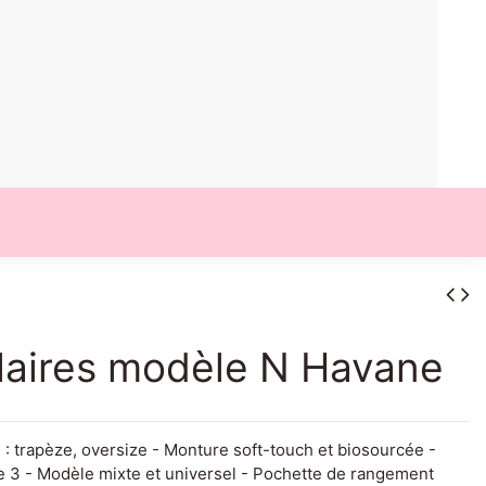
laires modèle N Havane
 : trapèze, oversize - Monture soft-touch et biosourcée -
 3 - Modèle mixte et universel - Pochette de rangement