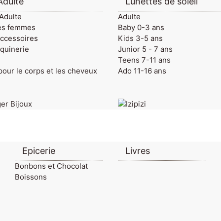
dulte
Lunettes de soleil
Adulte
Adulte
es femmes
Baby 0-3 ans
accessoires
Kids 3-5 ans
quinerie
Junior 5 - 7 ans
Teens 7-11 ans
 pour le corps et les cheveux
Ado 11-16 ans
Epicerie
Livres
Bonbons et Chocolat
Boissons