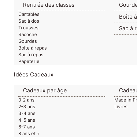
Rentrée des classes
Gourd
Cartables
Boîte 
Sac à dos
Trousses
Sac à 
Sacoche
Gourdes
Boîte à repas
Sac à repas
Papeterie
Idées Cadeaux
Cadeaux par âge
Cadeau
0-2 ans
Made in F
2-3 ans
Livres
3-4 ans
4-5 ans
6-7 ans
8 ans et +