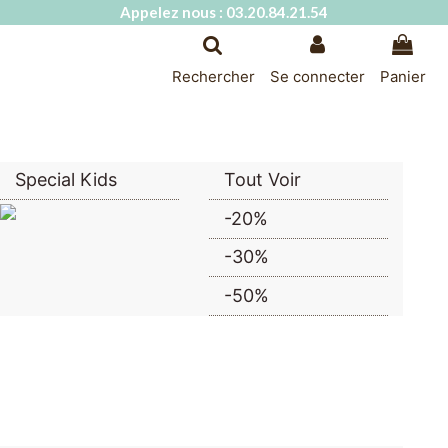
Appelez nous : 03.20.84.21.54
Rechercher
Se connecter
Panier
Special Kids
Tout Voir
-20%
-30%
-50%