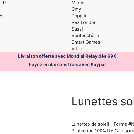
ltz
Minus
Omy
es
Poppik
Rex London
Sassi
Sentosphère
Smart Games
Vilac
Livraison offerte avec Mondial Relay dès 69€
Payez en 4 x sans frais avec Paypal
Lunettes so
Lunettes de soleil - Forme #N
Protection 100% UV Catégorie