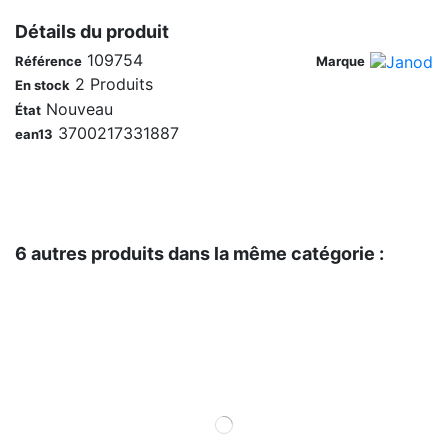
Détails du produit
109754
Référence
Marque
2 Produits
En stock
Nouveau
État
3700217331887
ean13
6 autres produits dans la même catégorie :