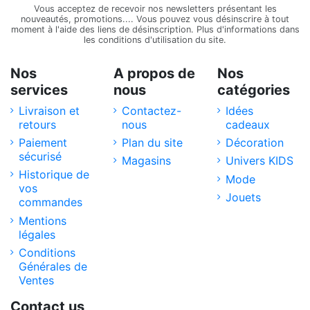
Vous acceptez de recevoir nos newsletters présentant les
nouveautés, promotions.... Vous pouvez vous désinscrire à tout
moment à l'aide des liens de désinscription. Plus d'informations dans
les conditions d'utilisation du site.
Nos
A propos de
Nos
services
nous
catégories
Livraison et
Contactez-
Idées
retours
nous
cadeaux
Paiement
Plan du site
Décoration
sécurisé
Magasins
Univers KIDS
Historique de
Mode
vos
Jouets
commandes
Mentions
légales
Conditions
Générales de
Ventes
Contact us