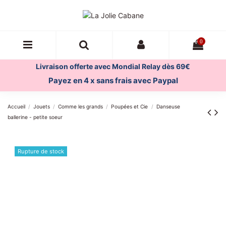
0
Livraison offerte avec Mondial Relay dès 69€
Payez en 4 x sans frais avec Paypal
Accueil
Jouets
Comme les grands
Poupées et Cie
Danseuse
ballerine - petite soeur
Rupture de stock