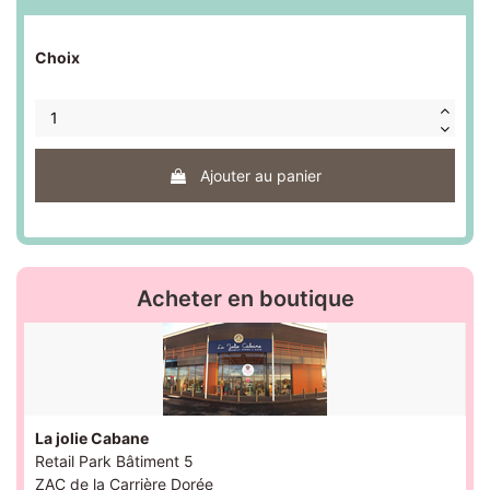
Choix
Ajouter au panier
Acheter en boutique
La jolie Cabane
Retail Park Bâtiment 5
ZAC de la Carrière Dorée