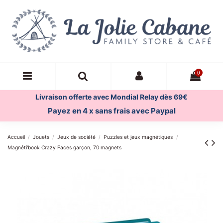
0
Livraison offerte avec Mondial Relay dès 69€
Payez en 4 x sans frais avec Paypal
Accueil
Jouets
Jeux de société
Puzzles et jeux magnétiques
Magnéti'book Crazy Faces garçon, 70 magnets