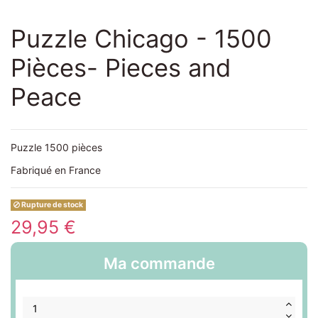
Puzzle Chicago - 1500
Pièces- Pieces and
Peace
Puzzle 1500 pièces
Fabriqué en France
Rupture de stock
29,95 €
Ma commande