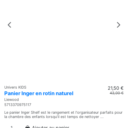
Univers KIDS
21,50 €
Panier Inger en rotin naturel
43,00 €
Liewood
5713370975117
Le panier Inger Shelf est le rangement et l'organisateur parfaits pour
la chambre des enfants lorsqu'il est temps de nettoyer ...
Ajouter au panier