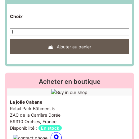
Choix
Ajouter au panier
Acheter en boutique
La jolie Cabane
Retail Park Bâtiment 5
ZAC de la Carrière Dorée
59310 Orchies, France
Disponibilité :
En stock