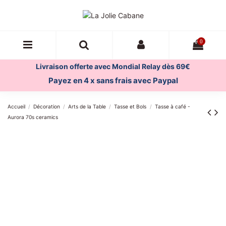
0
Livraison offerte avec Mondial Relay dès 69€
Payez en 4 x sans frais avec Paypal
Accueil
Décoration
Arts de la Table
Tasse et Bols
Tasse à café -
Aurora 70s ceramics