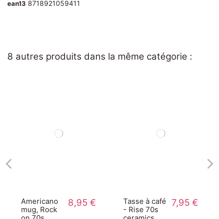
8718921059411
ean13
8 autres produits dans la même catégorie :
Americano
8,95 €
Tasse à café
7,95 €
mug, Rock
- Rise 70s
on 70s
ceramics