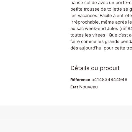
hanse solide avec un porte-c
petite trousse de toilette se
les vacances. Facile à entret
irréprochable, même après le
au sac week-end Jules (réf.8
toutes les virées ! Que c’est 
faire comme les grands pendan
dès aujourd’hui pour cette tro
Détails du produit
5414834844948
Référence
Nouveau
État