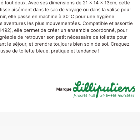
lé tout doux. Avec ses dimensions de 21 x 14 x 13cm, cette
 glisse aisément dans le sac de voyage ou dans la valise pour
enir, elle passe en machine à 30°C pour une hygiène
s aventures les plus mouvementées. Compatible et assortie
4492), elle permet de créer un ensemble coordonné, pour
agréable de retrouver son petit nécessaire de toilette pour
t le séjour, et prendre toujours bien soin de soi. Craquez
usse de toilette bleue, pratique et tendance !
Marque