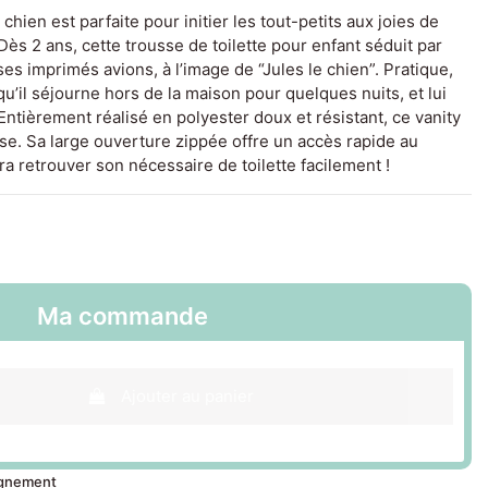
 chien est parfaite pour initier les tout-petits aux joies de
Dès 2 ans, cette trousse de toilette pour enfant séduit par
es imprimés avions, à l’image de “Jules le chien”. Pratique,
qu’il séjourne hors de la maison pour quelques nuits, et lui
ntièrement réalisé en polyester doux et résistant, ce vanity
se. Sa large ouverture zippée offre un accès rapide au
a retrouver son nécessaire de toilette facilement !
Ma commande
Ajouter au panier
ignement