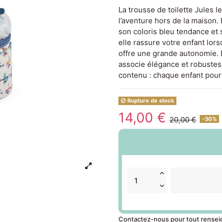
La trousse de toilette Jules le
l’aventure hors de la maison. 
son coloris bleu tendance et s
elle rassure votre enfant lors
offre une grande autonomie. E
associe élégance et robustes
contenu : chaque enfant pourr
Rupture de stock
14,00 €
20,00 €
-30%
Contactez-nous pour tout rense