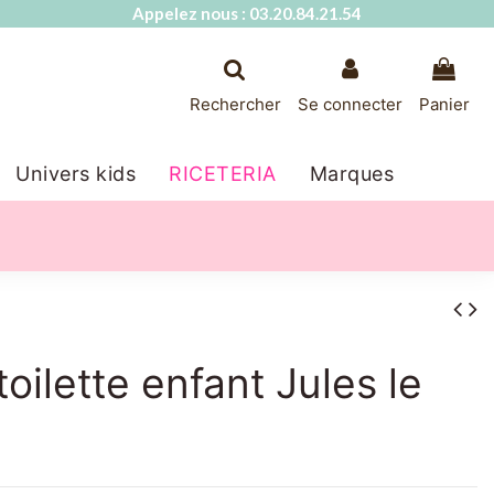
Appelez nous : 03.20.84.21.54
Rechercher
Se connecter
Panier
Univers kids
RICETERIA
Marques
oilette enfant Jules le