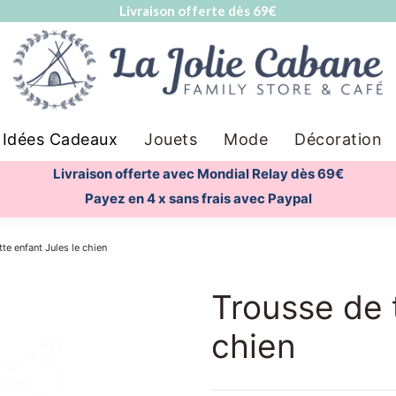
Livraison offerte dès 69€
Idées Cadeaux
Jouets
Mode
Décoration
Livraison offerte avec Mondial Relay dès 69€
Payez en 4 x sans frais avec Paypal
tte enfant Jules le chien
Trousse de t
chien