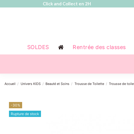
Click and Collect en 2H
SOLDES
Rentrée des classes
Accueil
Univers KIDS
Beauté et Soins
Trousse de Toilette
Trousse de toile
-30%
Rupture de stock