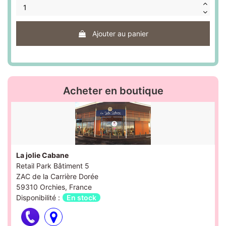
Ajouter au panier
Acheter en boutique
La jolie Cabane
Retail Park Bâtiment 5
ZAC de la Carrière Dorée
59310 Orchies, France
Disponibilité :
En stock