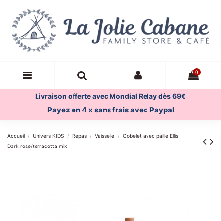
0
Livraison offerte avec Mondial Relay dès 69€
Payez en 4 x sans frais avec Paypal
Accueil
Univers KIDS
Repas
Vaisselle
Gobelet avec paille Ellis
Dark rose/terracotta mix