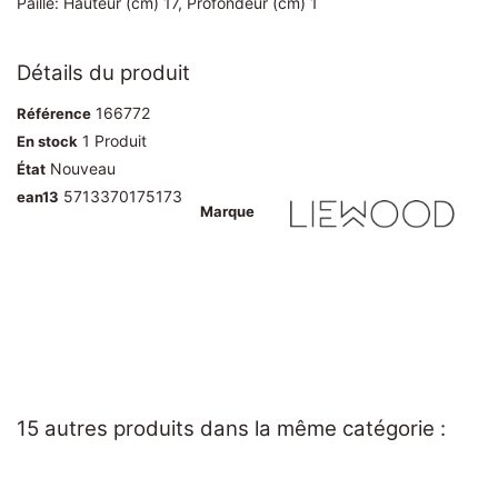
Paille: Hauteur (cm) 17, Profondeur (cm) 1
Détails du produit
166772
Référence
1 Produit
En stock
Nouveau
État
5713370175173
ean13
Marque
15 autres produits dans la même catégorie :