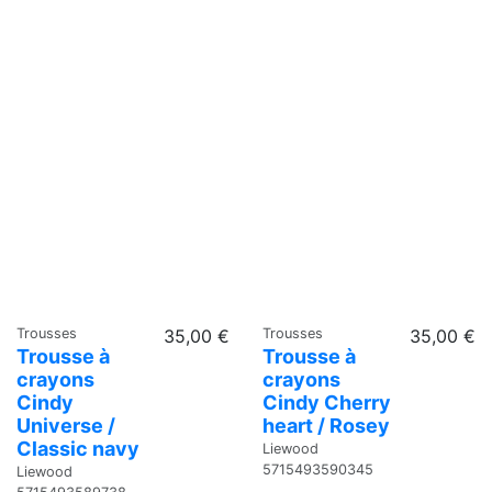
Trousses
35,00 €
Trousses
35,00 €
Trousse à
Trousse à
crayons
crayons
Cindy
Cindy Cherry
Universe /
heart / Rosey
Classic navy
Liewood
5715493590345
Liewood