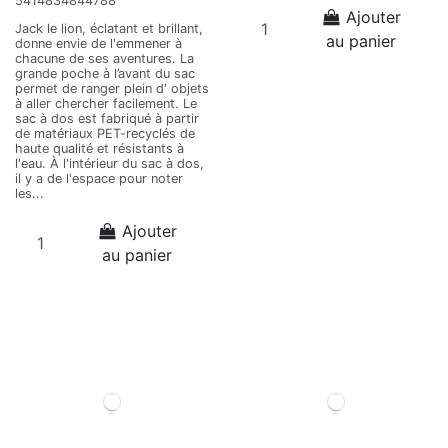
5414834844788
Ajouter
Jack le lion, éclatant et brillant,
au panier
donne envie de l'emmener à
chacune de ses aventures. La
grande poche à l’avant du sac
permet de ranger plein d' objets
à aller chercher facilement. Le
sac à dos est fabriqué à partir
de matériaux PET-recyclés de
haute qualité et résistants à
l'eau. À l'intérieur du sac à dos,
il y a de l'espace pour noter
les...
Ajouter
au panier