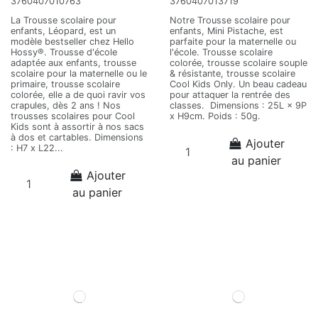
3760407010763
3760407013719
La Trousse scolaire pour
Notre Trousse scolaire pour
enfants, Léopard, est un
enfants, Mini Pistache, est
modèle bestseller chez Hello
parfaite pour la maternelle ou
Hossy®. Trousse d'école
l'école. Trousse scolaire
adaptée aux enfants, trousse
colorée, trousse scolaire souple
scolaire pour la maternelle ou le
& résistante, trousse scolaire
primaire, trousse scolaire
Cool Kids Only. Un beau cadeau
colorée, elle a de quoi ravir vos
pour attaquer la rentrée des
crapules, dès 2 ans ! Nos
classes. Dimensions : 25L × 9P
trousses scolaires pour Cool
x H9cm. Poids : 50g.
Kids sont à assortir à nos sacs
à dos et cartables. Dimensions
Ajouter
: H7 x L22...
au panier
Ajouter
au panier