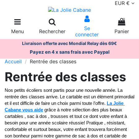
EUR €
0
Se
Menu
Rechercher
Panier
connecter
Livraison offerte avec Mondial Relay dès 69€
Payez en 4 x sans frais avec Paypal
Accueil
Rentrée des classes
Rentrée des classes
Nos petits écoliers sont partis pour une nouvelle année. La 
rentrée des classes arrive. Le cartable est un élément primordial 
et il est difficile de faire un choix parmi toute l’offre. 
La Jolie 
Cabane vous aide
 grâce à notre sélection des plus beaux 
cartables , sac à dos , trousses et tout ce dont votre enfant à 
besoin pour une année scolaire réussie! Pratique , résistant, 
confortable et surtout beaux, votre enfant trouvera forcément 
son bonheur parmi notre gamme de sac à dos et cartable de 