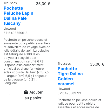
Trousses
35,00 €
Pochette
Peluche Lapin
Dalina Pale
tuscany
Liewood
5715493559618
Pochette en peluche douce et
amusante pour petits essentiels
et souvenirs de voyage Avec de
jolis détails de lapin La peluche
est fabriquée à 100 % en
polyester recyclé post-
consommation certifié GRS
Trousses
35,00 €
Dispose d'un compartiment
Pochette
principal et d'une fermeture
éclair robuste Hauteur (cm) 7,5
Tigre Dalina
; Largeur (cm) 6,5 ; Longueur
Golden
de la trousse (cm) 21 ;
Longueur...
caramel
Liewood
Ajouter
5715493589721
au panier
Pochette en peluche douce et
ludique pour petits objets
essentiels et accessoires de