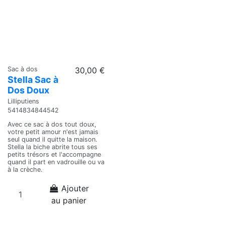
Sac à dos
30,00 €
Stella Sac à
Dos Doux
Lilliputiens
5414834844542
Avec ce sac à dos tout doux,
votre petit amour n'est jamais
seul quand il quitte la maison.
Stella la biche abrite tous ses
petits trésors et l'accompagne
quand il part en vadrouille ou va
à la crèche.
Ajouter
au panier