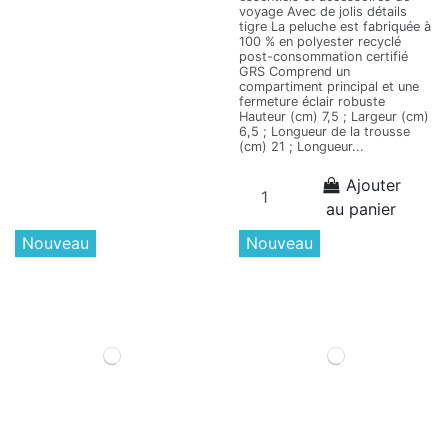
voyage Avec de jolis détails
tigre La peluche est fabriquée à
100 % en polyester recyclé
post-consommation certifié
GRS Comprend un
compartiment principal et une
fermeture éclair robuste
Hauteur (cm) 7,5 ; Largeur (cm)
6,5 ; Longueur de la trousse
(cm) 21 ; Longueur...
Ajouter
au panier
Nouveau
Nouveau