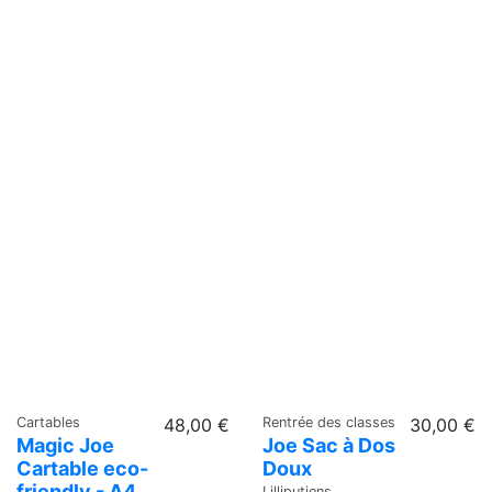
Cartables
48,00 €
Rentrée des classes
30,00 €
Magic Joe
Joe Sac à Dos
Cartable eco-
Doux
friendly - A4
Lilliputiens