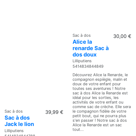
Sac à dos
30,00 €
Alice la
renarde Sac à
dos doux
Lilliputiens
5414834844849
Découvrez Alice la Renarde, le
compagnon espiègle, malin et
doux de votre enfant pour
toutes ses aventures ! Notre
sac à dos Alice la Renarde est
idéal pour les sorties, les
activités de votre enfant ou
comme sac de crèche. Elle sera
le compagnon fidèle de votre
Sac à dos
39,99 €
petit bout, qui ne pourra plus
Sac à dos
s'en passer ! Notre sac à dos
Jack le lion
Alice la Renarde est un sac
tout...
Lilliputiens