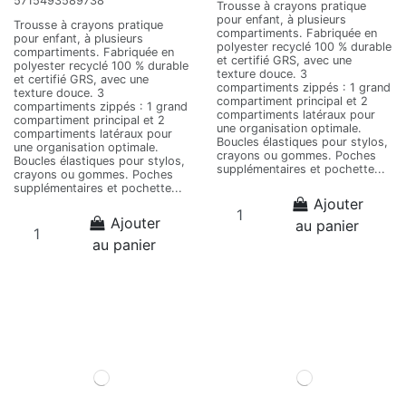
5715493589738
Trousse à crayons pratique
pour enfant, à plusieurs
Trousse à crayons pratique
compartiments. Fabriquée en
pour enfant, à plusieurs
polyester recyclé 100 % durable
compartiments. Fabriquée en
et certifié GRS, avec une
polyester recyclé 100 % durable
texture douce. 3
et certifié GRS, avec une
compartiments zippés : 1 grand
texture douce. 3
compartiment principal et 2
compartiments zippés : 1 grand
compartiments latéraux pour
compartiment principal et 2
une organisation optimale.
compartiments latéraux pour
Boucles élastiques pour stylos,
une organisation optimale.
crayons ou gommes. Poches
Boucles élastiques pour stylos,
supplémentaires et pochette...
crayons ou gommes. Poches
supplémentaires et pochette...
Ajouter
Ajouter
au panier
au panier