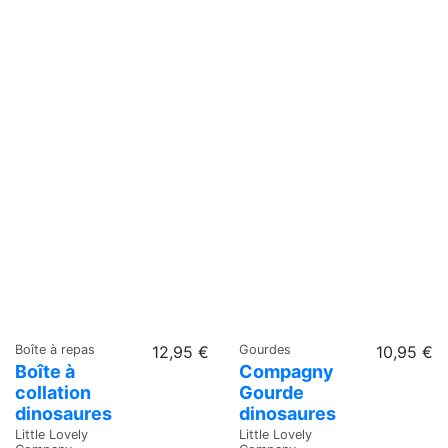
Boîte à repas
12,95 €
Gourdes
10,95 €
Boîte à
Compagny
collation
Gourde
dinosaures
dinosaures
Little Lovely
Little Lovely