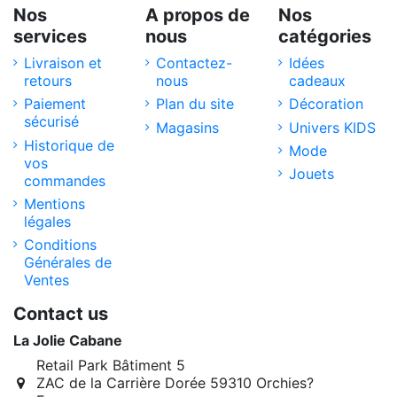
Nos
A propos de
Nos
services
nous
catégories
Livraison et
Contactez-
Idées
retours
nous
cadeaux
Paiement
Plan du site
Décoration
sécurisé
Magasins
Univers KIDS
Historique de
Mode
vos
Jouets
commandes
Mentions
légales
Conditions
Générales de
Ventes
Contact us
La Jolie Cabane
Retail Park Bâtiment 5
ZAC de la Carrière Dorée 59310 Orchies?