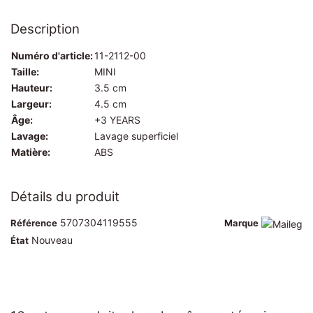
Description
Numéro d'article:
11-2112-00
Taille:
MINI
Hauteur:
3.5 cm
Largeur:
4.5 cm
Âge:
+3 YEARS
Lavage:
Lavage superficiel
Matière:
ABS
Détails du produit
5707304119555
Référence
Marque
Nouveau
État