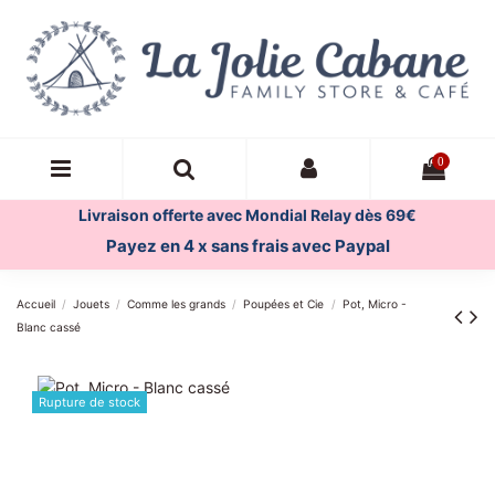
0
Livraison offerte avec Mondial Relay dès 69€
Payez en 4 x sans frais avec Paypal
Accueil
Jouets
Comme les grands
Poupées et Cie
Pot, Micro -
Blanc cassé
Rupture de stock