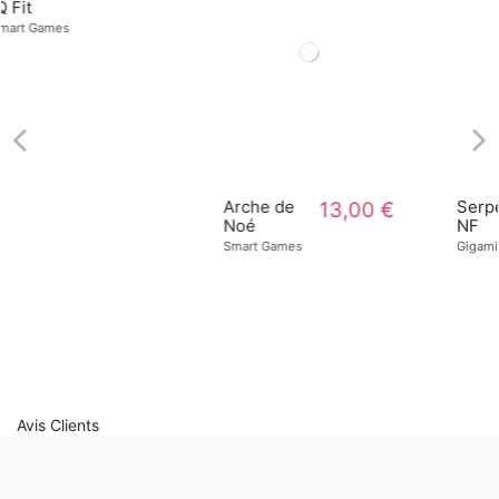
Arche de
13,00 €
Serpentina
12,00 €
Noé
NF
Smart Games
Gigamic
Avis Clients