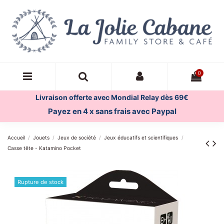
0
Livraison offerte avec Mondial Relay dès 69€
Payez en 4 x sans frais avec Paypal
Accueil
Jouets
Jeux de société
Jeux éducatifs et scientifiques
Casse tête - Katamino Pocket
Rupture de stock